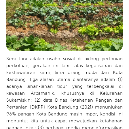
Seni Tani adalah usaha sosial di bidang pertanian
perkotaan, gerakan ini lahir atas kegelisahan dan
kekhawatiran kami, lima orang muda dari Kota
Bandung. Tiga alasan utama diantaranya adalah (1)
adanya lahan-lahan tidur yang terbengkalai di
kawasan Arcamanik, khususnya di Kelurahan
Sukamiskin; (2) data Dinas Ketahanan Pangan dan
Pertanian (DKPP) Kota Bandung (2021) menunjukan
96% pangan Kota Bandung masih impor, kondisi ini
menuntut kita untuk dapat mewujudkan ketahanan
pangan lokal; (3) berbagai media menginformasikan