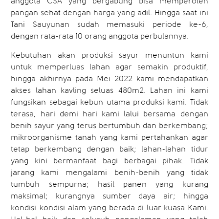
anggota CSA yang bergabung bisa memperoleh
pangan sehat dengan harga yang adil. Hingga saat ini
Tani Sauyunan sudah memasuki periode ke-6,
dengan rata-rata 10 orang anggota perbulannya.
Kebutuhan akan produksi sayur menuntun kami
untuk memperluas lahan agar semakin produktif,
hingga akhirnya pada Mei 2022 kami mendapatkan
akses lahan kavling seluas 480m2. Lahan ini kami
fungsikan sebagai kebun utama produksi kami. Tidak
terasa, hari demi hari kami lalui bersama dengan
benih sayur yang terus bertumbuh dan berkembang;
mikroorganisme tanah yang kami pertahankan agar
tetap berkembang dengan baik; lahan-lahan tidur
yang kini bermanfaat bagi berbagai pihak. Tidak
jarang kami mengalami benih-benih yang tidak
tumbuh sempurna; hasil panen yang kurang
maksimal; kurangnya sumber daya air; hingga
kondisi-kondisi alam yang berada di luar kuasa Kami.