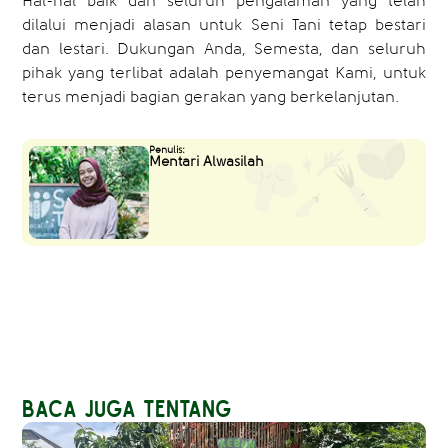
Hal-hal baik dan seluruh pengalaman yang telah
dilalui menjadi alasan untuk Seni Tani tetap bestari
dan lestari. Dukungan Anda, Semesta, dan seluruh
pihak yang terlibat adalah penyemangat Kami, untuk
terus menjadi bagian gerakan yang berkelanjutan.
Penulis:
Mentari Alwasilah
Baca Juga Tentang