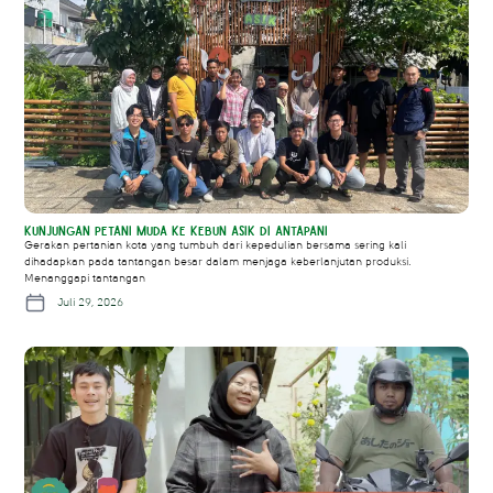
Kunjungan Petani Muda ke Kebun Asik di Antapani
Gerakan pertanian kota yang tumbuh dari kepedulian bersama sering kali
dihadapkan pada tantangan besar dalam menjaga keberlanjutan produksi.
Menanggapi tantangan
Juli 29, 2026