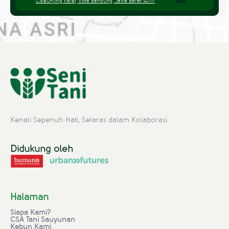
Cibeunying Kaler, Kota Bandung, Jawa Barat 40191
Kenali Sepenuh Hati, Selaras dalam Kolaborasi
Didukung oleh
Halaman
Siapa Kami?
CSA Tani Sauyunan
Kebun Kami