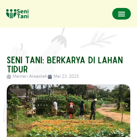
Seni Tani: Berkarya di Lahan
Tidur
Mentari Alwasilah
Mei 23, 2025