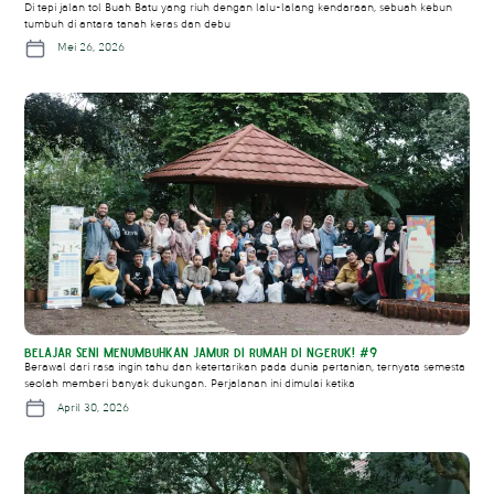
Di tepi jalan tol Buah Batu yang riuh dengan lalu-lalang kendaraan, sebuah kebun
tumbuh di antara tanah keras dan debu
Mei 26, 2026
Belajar Seni Menumbuhkan Jamur di Rumah di NgeRuk! #9
Berawal dari rasa ingin tahu dan ketertarikan pada dunia pertanian, ternyata semesta
seolah memberi banyak dukungan. Perjalanan ini dimulai ketika
April 30, 2026