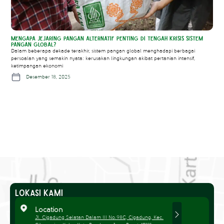
Mengapa Jejaring Pangan Alternatif Penting di Tengah Krisis Sistem
Pangan Global?
Dalam beberapa dekade terakhir, sistem pangan global menghadapi berbagai
persoalan yang semakin nyata: kerusakan lingkungan akibat pertanian intensif,
ketimpangan ekonomi
Desember 18, 2025
Lokasi Kami
Location
Jl. Cigadung Selatan Dalam III No.98C, Cigadung, Kec.