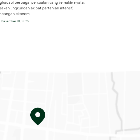
hadapi berbagai persoalan yang semakin nyata:
sakan lingkungan akibat pertanian intensif,
impangan ekonomi
Desember 18, 2025