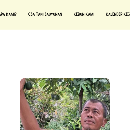
apa Kami?
CSA Tani Sauyunan
Kebun Kami
Kalender Keg