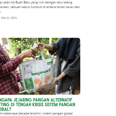
epi jalan tol Buah Batu yang riuh dengan lalu-lalang
araan, sebuah kebun tumbuh di antara tanah keras dan
u
Mei 26, 2026
ngapa Jejaring Pangan Alternatif
ting di Tengah Krisis Sistem Pangan
obal?
m beberapa dekade terakhir, sistem pangan global