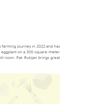
s farming journey in 2022 and has
le eggplant on a 300-square-meter
til noon. Pak Rukijan brings great