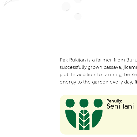
Pak Rukijan is a farmer from Bur
successfully grown cassava, jica
plot. In addition to farming, he 
energy to the garden every day, fi
Penulis:
Seni Tani