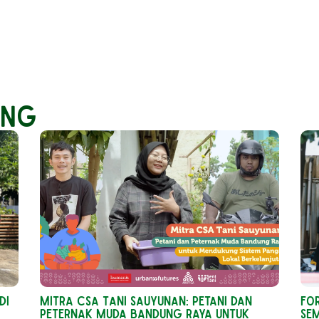
ang
di
Mitra CSA Tani Sauyunan: Petani dan
Fo
Peternak Muda Bandung Raya untuk
Se