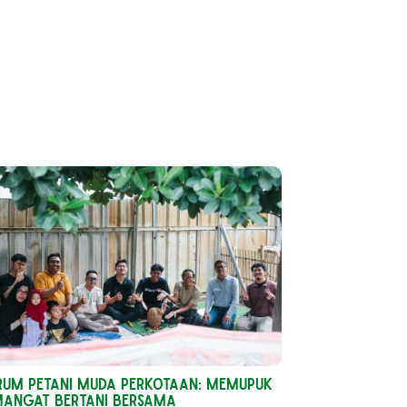
rum Petani Muda Perkotaan: Memupuk
mangat Bertani Bersama